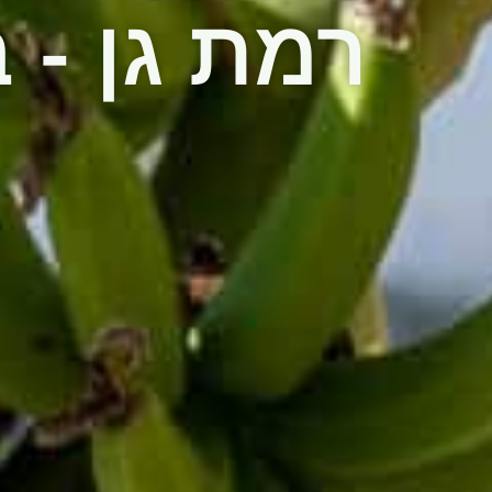
רמת גן - ב