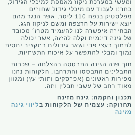
ומעשי במערכת ניקוז מאספת למיכלי הגידול,
בחרנו לעבוד עם מיכלי גידול שחורים
מפלסטיק בנפח 110 ליטר, אשר הנגר מהם
יוצא ישירות על הרצפה ומשם לניקוז הגג.
הבחירה איפשרה לנו להעמיד מטרז׳ מכובד
של גינה דינמית וקלה להזזה, אשר יכולה
לתמוך בעצי פרי ושאר גידולים בתקציב יחסית
נמוך ומבלי להתפשר על איכות התשתיות.
תוך שנה הגינה התבססה בהצלחה – שכבות
התבלינים התבססו והתרחבו, הלקוחות נהנו
מפירות ראשונים (אפרסקים ותותי עץ) ומגוון
מאוד רחב של עשבי תבלין ותה.
תכנון והקמה: גינה מזינה
תחזוקה: עצמית של הלקוחות ב
ליווי גינה
מזינה