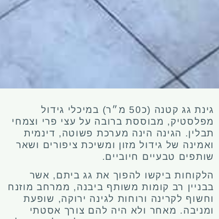
גינת גג קטנה (כ50 מ״ר) במיכלי גידול
מפלסטיק, מבוססת ברובה על עצי פרי וצמחי
תבלין. הגינה הינה מערכת פשוטה, דינמית
ואמינה של גידול מזון ומשיכת ציפורים ושאר
שותפים טבעיים חיוביים.
הלקוחות ביקשו להפוך את גג ביתם, אשר
בבניין רב קומות משותף ביבנה, ממרחב מוזנח
וחשוף לקרינה ורוחות לגינה ירוקה, שופעת
ומניבה. מאחר ולא היה להם צורך אסטתי