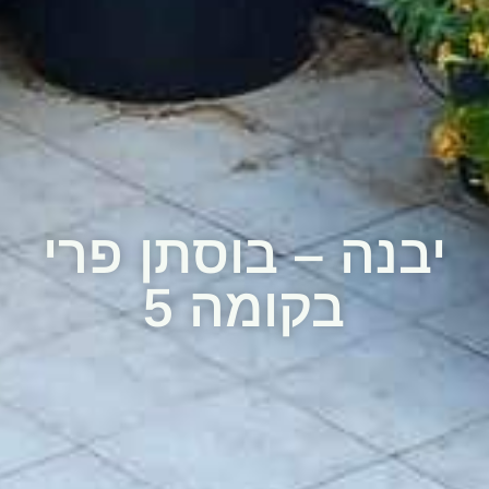
יבנה – בוסתן פרי
בקומה 5