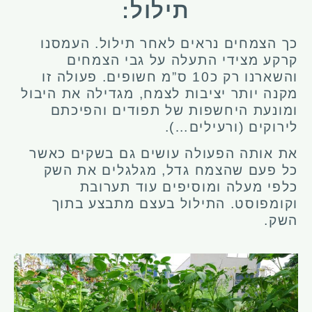
תילול:
כך הצמחים נראים לאחר תילול. העמסנו
קרקע מצידי התעלה על גבי הצמחים
והשארנו רק כ10 ס”מ חשופים. פעולה זו
מקנה יותר יציבות לצמח, מגדילה את היבול
ומונעת היחשפות של תפודים והפיכתם
לירוקים (ורעילים…).
את אותה הפעולה עושים גם בשקים כאשר
כל פעם שהצמח גדל, מגלגלים את השק
כלפי מעלה ומוסיפים עוד תערובת
וקומפוסט. התילול בעצם מתבצע בתוך
השק.