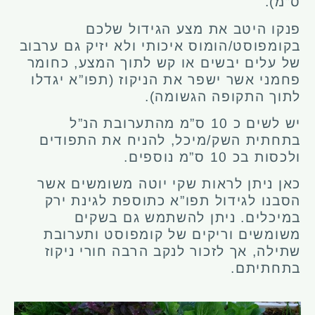
ס”מ).
פנקו היטב את מצע הגידול שלכם
בקומפוסט/הומוס איכותי ולא יזיק גם ערבוב
של עלים יבשים או קש לתוך המצע, כחומר
פחמני אשר ישפר את הניקוז (תפו”א יגדלו
לתוך התקופה הגשומה).
יש לשים כ 10 ס”מ מהתערובת הנ”ל
בתחתית השק/מיכל, להניח את התפודים
ולכסות בכ 10 ס”מ נוספים.
כאן ניתן לראות שקי יוטה משומשים אשר
הסבנו לגידול תפו”א כתוספת לגינת ירק
במיכלים. ניתן להשתמש גם בשקים
משומשים וריקים של קומפוסט ותערובת
שתילה, אך לזכור לנקב הרבה חורי ניקוז
בתחתיתם.