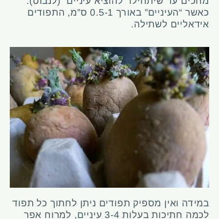
מחכים עד שיתחילו “להוציא עיניים” (לנבוט).
כאשר “העיניים” באורך 0.5-1 ס”מ, התפודים
אידאליים לשתילה.
במידה ואין מספיק תפודים ניתן לחתוך כל תפוד
לכמה חתיכות בעלות 3-4 עיניים, למרוח אפר