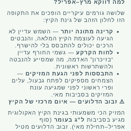
למה דווקא מרץ–אפריל?
שלושה גורמים עיקריים הופכים את התקופה
הזו לחלון הזהב של גינת הקיץ:
קרינה מתונה יותר
— השמש עדיין לא
הגיעה לעוצמת הקיץ המלאה, והנבטים
הרכים יכולים להתבסס בלי להישרף.
לחות הקרקע
— גשמי החורף עדיין
“בזיכרון” האדמה, מה שמסייע להנבטה
ולהשתרשות ראשונית.
התבססות לפני הגעת המזיקים
—
הצמחים מספיקים לפתח גבעול, עלים
ופרי ראשוני לפני שמגיעה עונת
המזיקים בסביבות מאי.
⚠️ זבוב הדלועים — איום מרכזי של הקיץ
המזיק הכי משמעותי בגינת הקיץ האקולוגית
מגיע בסביבות
ל”ג בעומר
(סוף
אפריל–תחילת מאי). זבוב הדלועים מטיל