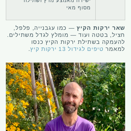
ישירה מאמצע מרץ ושתילה
מסוף מאי
שאר ירקות הקיץ
— כמו עגבנייה, פלפל,
חציל, בטטה ועוד — מומלץ לגדל משתילים.
להעמקה בשתילת ירקות הקיץ כנסו
למאמר
טיפים לגידול 13 ירקות קיץ
.