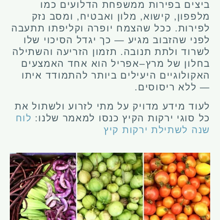
ביצים בפירות ממשפחת הדלועים כמו
מלפפון, קישוא, מלון ואבטיח, ומסב נזק
לפירות. ככל שהצמח יופרה וקליפתו תתעבה
לפני שהזבוב מגיע — כך יגדל הסיכוי שלו
לשרוד ולתת תנובה. תזמון הזריעה והשתילה
בחלון של מרץ–אפריל הוא אחד האמצעים
האקולוגיים היעילים ביותר להתמודד איתו
— ללא ריסוסים.
לעוד מידע מדויק על מתי לזרוע ולשתול את
כל סוגי ירקות הקיץ כנסו למאמר שלנו:
לוח
שנה לשתילת ירקות קיץ