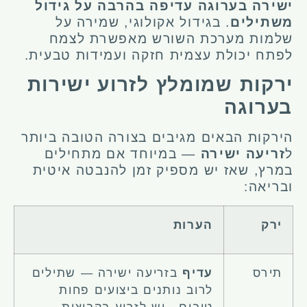
ישירה בערוגה עדיפה בהרבה על גידול
משתילים
. בגידול אקולוגי, שמירה על
שלמות מערכת השורש מאפשרת לצמח
לפתח יכולת עצמית חזקה ועמידות טבעית.
ירקות שמומלץ לזרוע ישירות
בערוגה
הירקות הבאים מגיבים בצורה הטובה ביותר
ל
זריעה ישירה
— במיוחד אם מתחילים
במרץ, שאז יש מספיק זמן להנבטה איטית
ובריאה:
ירק
הערות
תירס
עדיף
בזריעה ישירה — שתילים
לרוב נותנים ביצועים פחות
טובים . יש לזרוע בקבוצות