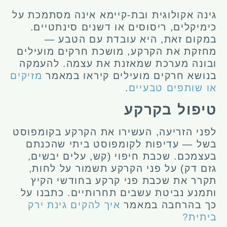
גינה אקולוגית ובת-קיימא אינה מסתמכת על
כימיקלים, ריסוסים או דשנים סינתטיים.
במקום זאת, היא עובדת עם הטבע —
מחזקת את הקרקע, מושכת חרקים מועילים
ובונה מערכת שמאזנת את עצמה. להעמקה
בנושא חרקים מועילים קיראו במאמר
מזיקים
או שותפים טבעיים
.
טיפול בקרקע
לפני הזריעה, העשירו את הקרקע בקומפוסט
בשל — עדיפות לקומפוסט ביתי שהכנתם
בעצמכם. שכבת חיפוי (קש, עלים יבשים,
גזם דק) על פני הקרקע תשמור על לחות,
תקרר את שכבת פני קרקע בחודשי הקיץ
ותמנע נביטת עשבים תחרותיים. כתבנו על
כך בהרחבה במאמר
איך להקים גינת ירק
ביתית?