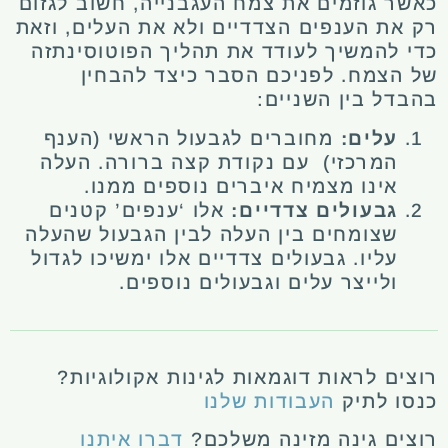
כאשר גוזמים את צמח העגבנייה, חשוב לגזום
רק את הענפים הצדדיים ולא את העלים, וזאת
כדי להמשיך לעודד את תהליך הפוטוסינתזה
של הצמח. לפניכם הסבר כיצד להבחין
בהבדל בין השניים:
עלים:
מחוברים לגבעול הראשי (הענף
המרכזי) עם נקודת קצה ברורה. העלה
אינו מצמיח איברים נוספים ממנו.
גבעולים צדדיים:
אלו ‘ענפים’ קטנים
שצומחים בין העלה לבין הגבעול שהעלה
עליו. גבעולים צדדיים אלו ימשיכו לגדול
ולייצר עלים וגבעולים נוספים.
רוצים לראות דוגמאות לגינות אקולוגיות?
כנסו לתיק
העבודות שלנו
רוצים גינה מזינה משלכם?
דברו איתנו