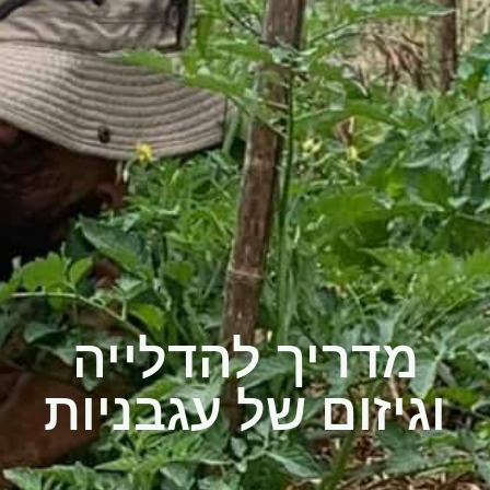
מדריך להדלייה
וגיזום של עגבניות