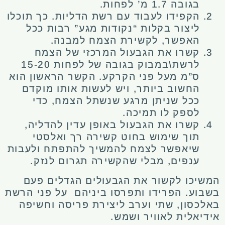
בגובה 1.7 מ’ לפחות.
הקפידו לעבוד עם רשת הדליות. כך תוכלו
ליצור בקלות “נקודות מגע” רבות ככל
האפשר, לקשירת הצמח למבנה.
קשרו את הגבעול המרכזי של הצמח
לרשת\במבוק בגובה של לפחות 15-20
ס”מ מעל פני הקרקע. הקשר הראשון הוא
החשוב ביותר, ויש לעשות אותו מוקדם
ככל שניתן מרגע שנשתל הצמח, כדי
לספק לו תמיכה.
קשרו את הגבעול באופן עדין להדליה,
תוך שימוש בחוט קשירה רך ואלסטי
שיאפשר לצמח להמשיך להתפתח ולעבות
ענפים, מבלי שהקשירה תגרום לנזק.
המשיכו לקשור את הגבעולים הגדלים פעם
בשבוע. הפרידו ותפרסו ביניהם על פני הרשת
באלכסון, שתי וערב ליצירת פריסה וחשיפה
אידיאלית לאוויר ושמש.