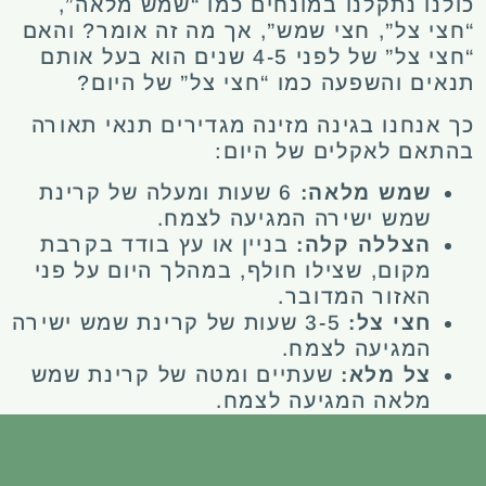
כולנו נתקלנו במונחים כמו “שמש מלאה”,
“חצי צל”, חצי שמש”, אך מה זה אומר? והאם
“חצי צל” של לפני 4-5 שנים הוא בעל אותם
תנאים והשפעה כמו “חצי צל” של היום?
כך אנחנו בגינה מזינה מגדירים תנאי תאורה
בהתאם לאקלים של היום:
שמש מלאה:
6 שעות ומעלה של קרינת
שמש ישירה המגיעה לצמח.
הצללה קלה:
בניין או עץ בודד בקרבת
מקום, שצילו חולף, במהלך היום על פני
האזור המדובר.
חצי צל:
3-5 שעות של קרינת שמש ישירה
המגיעה לצמח.
צל מלא:
שעתיים ומטה של קרינת שמש
מלאה המגיעה לצמח.