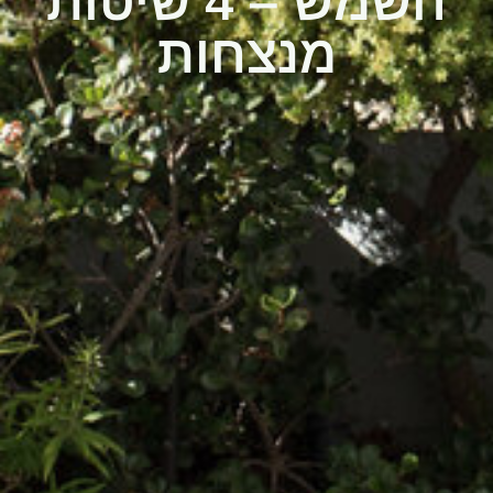
השמש – 4 שיטות
מנצחות