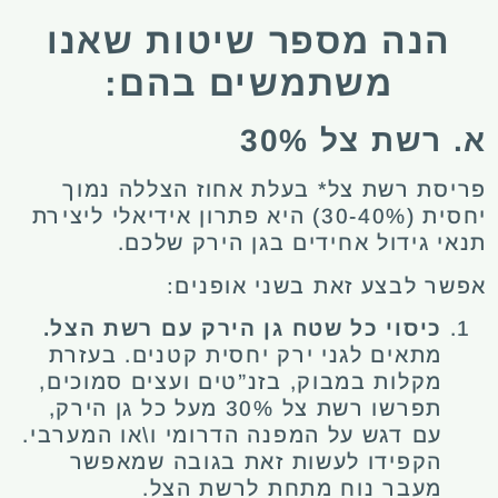
הנה מספר שיטות שאנו
משתמשים בהם:
א. רשת צל 30%
פריסת רשת צל* בעלת אחוז הצללה נמוך
יחסית (30-40%) היא פתרון אידיאלי ליצירת
תנאי גידול אחידים בגן הירק שלכם.
אפשר לבצע זאת בשני אופנים:
כיסוי כל שטח גן הירק עם רשת הצל.
מתאים לגני ירק יחסית קטנים. בעזרת
מקלות במבוק, בזנ”טים ועצים סמוכים,
תפרשו רשת צל 30% מעל כל גן הירק,
עם דגש על המפנה הדרומי ו\או המערבי.
הקפידו לעשות זאת בגובה שמאפשר
מעבר נוח מתחת לרשת הצל.