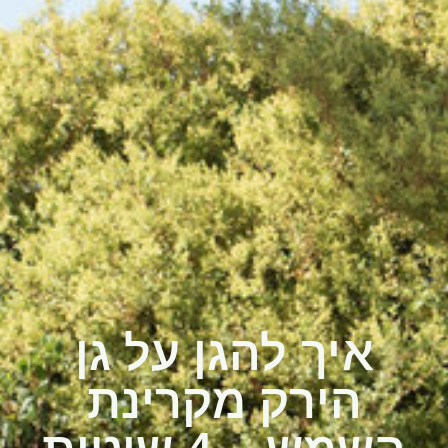
איך להגן על גן
הירק מקרינת