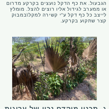
הגבעול. את כף הדקל נועצים בקרקע מדרום
או ממערב לגידול אליו רוצים להצל. מומלץ
לייצב כל כף דקל ע”י קשירה למקל\במבוק
קצר שתקוע בקרקע.
ג. תכנון מוקדם נכון של ערוגות