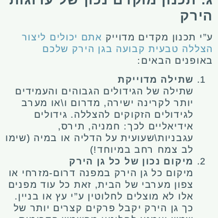
הירק
ע”י תכנון מקדים מדוייק
אתם יכולים ליצור
הצללה טבעית קבועה בגן הירק שלכם
באופנים הבאים:
שתילה מדוייקת
שתילה של הגידולים הגבוהים והעמידים
יותר לקרינה ישירה, מדרום ו\או מערב
לגידולים הזקוקים להצללה. גידולים
אידיאליים לכך: חמניה, תירס,
עגבניות\שעועית על הדליה או במיה (שימו
לב צמח רחב במיוחד!)
מיקום נכון של כל גן הירק
מיקום כל גן הירק במפנה דרום-מזרחי או
צפון מערבי של הבית, זאת כל עוד מפנים
אלו לא מוצלים לחלוטין ע”י עץ או בניין.
כך גן הירק יקבל פרקים קצרים יותר של