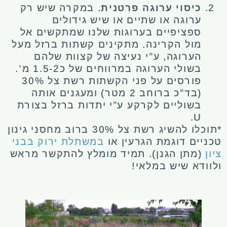
כיסוי ערוגה פרטנית
. במקרה שיש רק
ערוגה או שתיים או שיש גידולים
ספציפיים בערוגות שלנו שמתקשים אל
מול הקרינה. מתקינים קשתות ברזל מעל
הערוגה, ע”י נעיצה של קצוות שלהם
בשולי הערוגה במרווחים של כ1.5-2 מ’.
פורסים על פני הקשתות רשת צל 30%
(בד”כ ברוחב 2 מטר) ומעגנים אותה
בשוליים לקרקע ע”י יתדות ברזל בצורת
U.
*תוכלו להשיג רשת צל 30% ברוב מחסני גינון
טכניים דוגמת הגרעין או
במשתלת ירוק בבני
ציון
(מתן הגנן). תמיד מומלץ להתקשר מראש
ולוודא שיש במלאי!