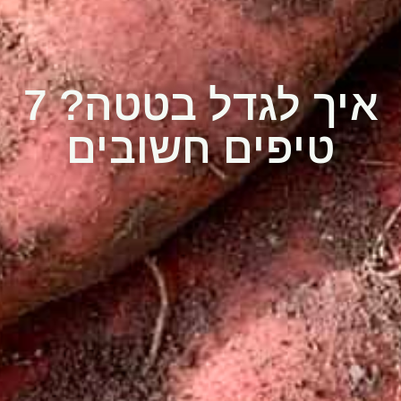
איך לגדל בטטה? 7
טיפים חשובים