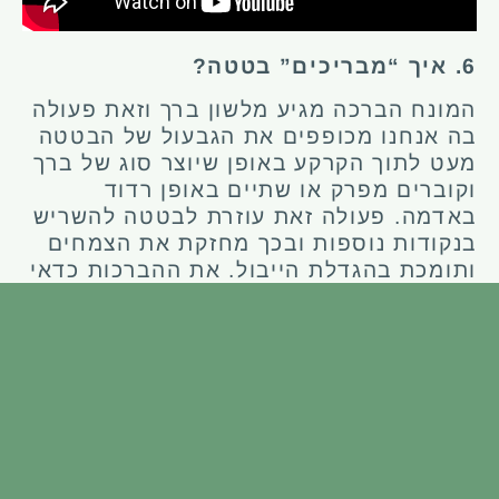
6. איך “מבריכים” בטטה?
המונח הברכה מגיע מלשון ברך וזאת פעולה
בה אנחנו מכופפים את הגבעול של הבטטה
מעט לתוך הקרקע באופן שיוצר סוג של ברך
וקוברים מפרק או שתיים באופן רדוד
באדמה. פעולה זאת עוזרת לבטטה להשריש
בנקודות נוספות ובכך מחזקת את הצמחים
ותומכת בהגדלת הייבול. את ההברכות כדאי
לעשות בסמוך לטפטפת או לדאוג להשקות
אותן בהמטרה או עם צינור גינה.