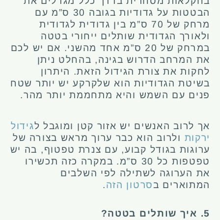
בחקלאות מסחרית בדרך כלל מגדלים את
הבטטות על גדודיות בגובה 30 ס”מ עם
מרחק של 70 ס”מ בין גדודית לגדודית
ולאורך הגדודית שותלים ייחורי בטטה
במרחק של 20 ס”מ אחד מהשני. אם יש לכם
את המרחב הדרוש בגינה, בהחלט ניתן
לחקות את צורת הגידול הזאת. היתרון
בשיטת הגדודיות הוא שלקרקע יש יותר שטח
פנים עם השמש והיא מתחממת יותר מהר.
אך לרוב האנשים יש אזור קטן ומוגבל ל
גידול
ירקות
ולרוב הוא כבר ערוך מראש בצורה של
ערוגות בגודל קבוע, עם צנרת טפטוף, בה יש
טפטפות כל 30 ס”מ.
במקרה כזה תכשירו
את הערוגה לשתילה לפי השלבים
המתוארים ב
סרטון הזה
.
5. איך שותלים בטטה?