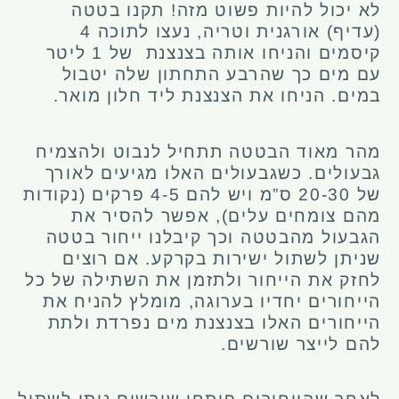
לא יכול להיות פשוט מזה!
תקנו בטטה
(עדיף) אורגנית וטריה, נעצו לתוכה 4
קיסמים והניחו אותה בצנצנת של 1 ליטר
עם מים כך שהרבע התחתון שלה יטבול
במים. הניחו את הצנצנת ליד חלון מואר.
מהר מאוד הבטטה תתחיל לנבוט ולהצמיח
גבעולים. כשגבעולים האלו מגיעים לאורך
של 20-30 ס”מ ויש להם 4-5 פרקים (נקודות
מהם צומחים עלים), אפשר להסיר את
הגבעול מהבטטה וכך קיבלנו ייחור בטטה
שניתן לשתול ישירות בקרקע.
אם רוצים
לחזק את הייחור ולתזמן את השתילה של כל
הייחורים יחדיו בערוגה, מומלץ להניח את
הייחורים האלו בצנצנת מים נפרדת ולתת
להם לייצר שורשים.