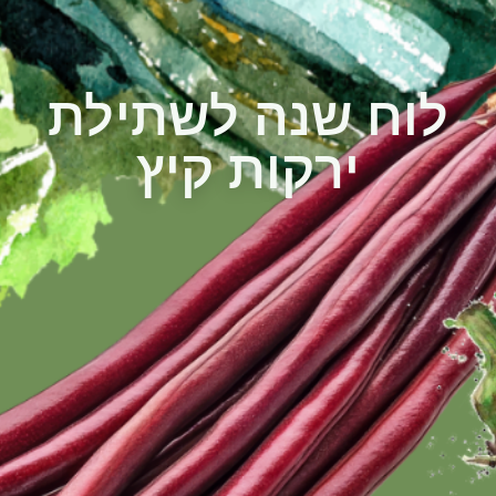
לוח שנה לשתילת
ירקות קיץ