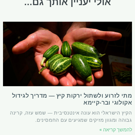
אולי יעניין אותך גם...
מתי לזרוע ולשתול ירקות קיץ — מדריך לגידול
אקולוגי ובר-קיימא
הקיץ הישראלי הוא עונה אינטנסיבית — שמש עזה, קרינה
גבוהה ומגוון מזיקים שמגיעים עם החמסינים.
להמשך קריאה »