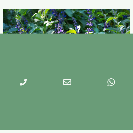
המערכת הטבעית של הגינה: כך בונים חוסן
אקולוגי
גינה בריאה אינה נשענת על ריסוסים, דשנים או תחזוקה
אינטנסיבית. בדיוק להפך: גינה חזקה היא
להמשך קריאה »