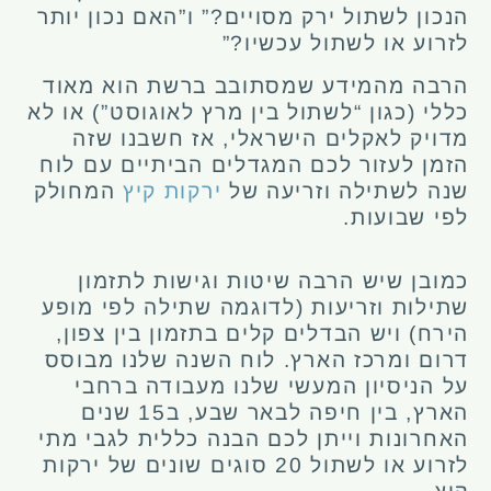
הנכון לשתול ירק מסויים?” ו”האם נכון יותר
לזרוע או לשתול עכשיו?”
הרבה מהמידע שמסתובב ברשת הוא מאוד
כללי (כגון “לשתול בין מרץ לאוגוסט”) או לא
מדויק לאקלים הישראלי, אז חשבנו שזה
הזמן לעזור לכם המגדלים הביתיים עם לוח
שנה לשתילה וזריעה של
ירקות קיץ
המחולק
לפי שבועות.
כמובן שיש הרבה שיטות וגישות לתזמון
שתילות וזריעות (לדוגמה שתילה לפי מופע
הירח) ויש הבדלים קלים בתזמון בין צפון,
דרום ומרכז הארץ. לוח השנה שלנו מבוסס
על הניסיון המעשי שלנו מעבודה ברחבי
הארץ, בין חיפה לבאר שבע, ב15 שנים
האחרונות וייתן לכם הבנה כללית לגבי מתי
לזרוע או לשתול 20 סוגים שונים של ירקות