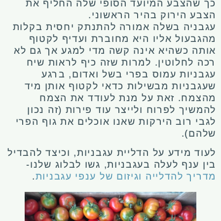
כך שהצבע המיועד הסופי שלה החליף את
הצבע הירוק בהיר הראשוני.
עגבניה בשלה אמורה להתנתק יחסית בקלות
מהגבעול אליו היא מחוברת ועדיף לקטוף
אותה כשהיא אינה קשה מדי למגע אך גם לא
רכה לחלוטין. למרות שזה כיף לראות שיח
עגבניות עמוס בפרי בשל ואדום, ברגע
שעגבניות מבשילות כדאי לקטוף אותן מיד
מהצמח. זאת על מנת לעודד את הצמח
להמשיך לפרוח ולייצר עוד פירות (זה נכון
לגבי רוב הירקות שאנו אוכלים את גוף הפרי
שלהם).
לעוד מידע על הדליית עגבניות, וכיצד להבדיל
בין ענף לעלה בעגבניות, גשו לבלוג שלנו-
מדריך להדלייה וגיזום של ענפי עגבניות
.