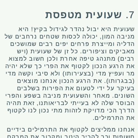
7.
שעועית מטפסת
שעועית היא יבול נהדר לגידול בקיץ! היא
מניבה המון, יכולה לכסות שטחים נרחבים של
הדליה ומייצרת פרחים יפים רבים שמושכים
מאביקים וציפורים. כל זן של שעועית (ויש
רבים) מתנהג טיפה אחרת ולכן חשוב למצוא
את הרגע הנכון לקטוף את הפרי כך שלא יהיה
מר ועפיץ מדי (בצעירותו) ולא סיבי וקשה מדי
(בבגרותו). את הרגע הנכון אנחנו מוצאים
בעיקר על ידי לטעום את הפירות בשלבים
השונים. מאחר והשעועית מניבה בשפע והפרי
הבוסר שלה לא בעייתי לבריאותנו, זאת תהיה
הדרך הכי מדויקת לזהות מתי נכון לנו לקטוף
את התרמילים.
אנחנו ממליצים לקטוף את התרמילים בידיים
חשופות וכך להכיר היטב ומקרוב את המרקם,