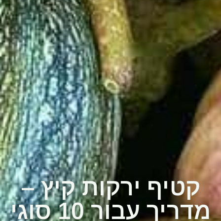
קטיף ירקות קיץ –
מדריך עבור 10 סוגי