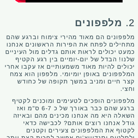
2.
מלפפונים
מלפפונים הם מאוד מהירי צימוח וברגע שהם
מתחילים לפתח את הפירות הראשונים אנחנו
כמעט יכולים לראות אותם גדלים מול העיניים
שלנו! הבדל של יום-יומיים בין רגע הקטיף
יכולים להיות מאוד משמעותיים אז עקבו אחרי
המלפפונים באופן יומיומי. מלפפון הוא צמח
קצר חיים ומניב במשך תקופה של כחודש
וחצי.
מלפפונים הופכים לטעימים ומוכנים לקטיף
ברגע שהם כבר באורך של כ 6-7 ס”מ ואז
השאלה היא מה אנחנו מכינים מהם ובאיזה
גודל אנחנו רוצים אותם? לכבישה כדאי
לקטוף את המלפפונים צעירים וקטנים
ולסלטים וסנדוויצ’ים אפשר לחכות קצת יותר.